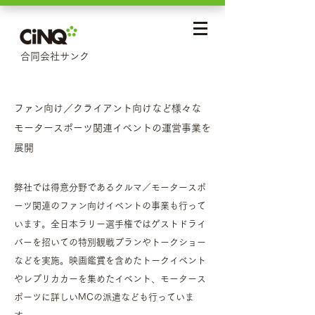
合同会社サンク
ファン向け／クライアント向けなど様々な
モータースポーツ関連イベントの運営事業を
展開
弊社では得意分野であるクルマ／モータースポ
ーツ関連のファン向けイベントの事業も行って
います。全日本ラリー選手権ではゲストドライ
バーを招いての特別観戦プランやトークショー
などを実施。映画鑑賞を含めたトークイベント
やレプリカカーを集めたイベント、モータース
ポーツに詳しいMCの派遣なども行っていま